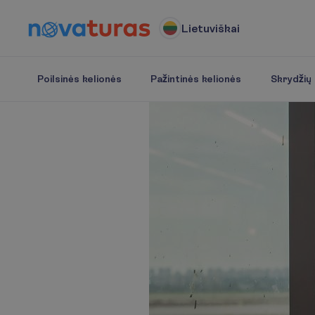
Lietuviškai
Poilsinės kelionės
Pažintinės kelionės
Skrydžių b