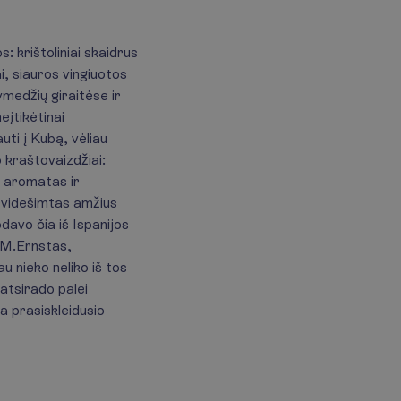
: krištoliniai skaidrus
i, siauros vingiuotos
vmedžių giraitėse ir
eįtikėtinai
uti į Kubą, vėliau
 kraštovaizdžiai:
ų aromatas ir
 Dvidešimtas amžius
davo čia iš Ispanijos
, M.Ernstas,
u nieko neliko iš tos
atsirado palei
a prasiskleidusio