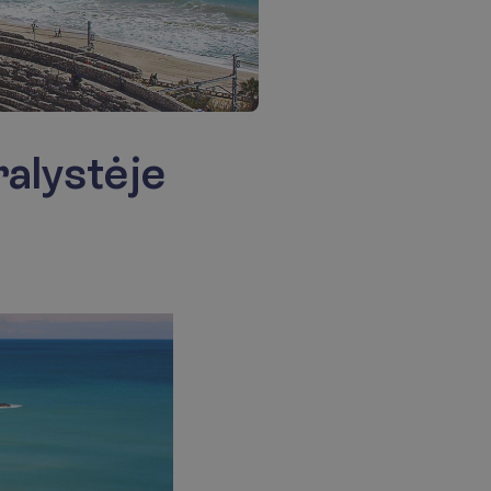
ralystėje