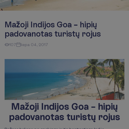
Mažoji Indijos Goa – hipių
padovanotas turistų rojus
107
liepa 04, 2017
Mažoji Indijos Goa – hipių
padovanotas turistų rojus