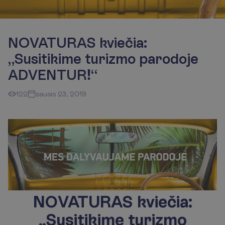
NOVATURAS kviečia:
„Susitikime turizmo parodoje
ADVENTUR!“
122
sausis 23, 2019
NOVATURAS kviečia:
„Susitikime turizmo