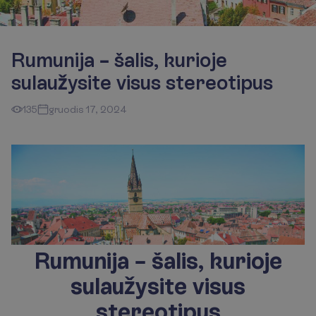
Rumunija – šalis, kurioje
sulaužysite visus stereotipus
135
gruodis 17, 2024
Rumunija – šalis, kurioje
sulaužysite visus
stereotipus