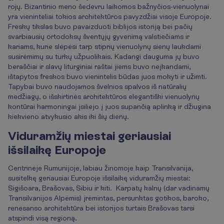
rojų. Bizantinio meno šedevru laikomos bažnyčios-vienuolynai
yra vieninteliai tokios architektūros pavyzdžiai visoje Europoje.
Freskų tikslas buvo pavaizduoti biblijos istoriją bei pačių
svarbiausių ortodoksų šventųjų gyvenimą valstiečiams ir
kariams, kurie slėpėsi tarp stiprių vienuolynų sienų laukdami
susirėmimų su turkų užpuolikais. Kadangi dauguma jų buvo
beraščiai ir slavų liturginiai raštai jiems buvo neįkandami,
ištapytos freskos buvo vienintelis būdas juos mokyti ir užimti.
Tapybai buvo naudojamos švelnios spalvos iš natūralių
medžiagų, o išskirtinės architektūros elegantiški vienuolynų
kontūrai harmoningai įsiliejo į juos supančią aplinką ir džiugina
kiekvieno atvykusio akis iki šių dienų.
Viduramžių miestai geriausiai
išsilaikę Europoje
Centrinėje Rumunijoje, labiau žinomoje kaip Transilvanija,
susitelkę geriausiai Europoje išsilaikę viduramžių miestai:
Sigišoara, Brašovas, Sibiu ir kiti. Karpatų kalnų (dar vadinamų
Transilvanijos Alpėmis) įrėmintas, persunktas gotikos, baroko,
renesanso architektūra bei istorijos turtais Brašovas tarsi
atspindi visą regioną.