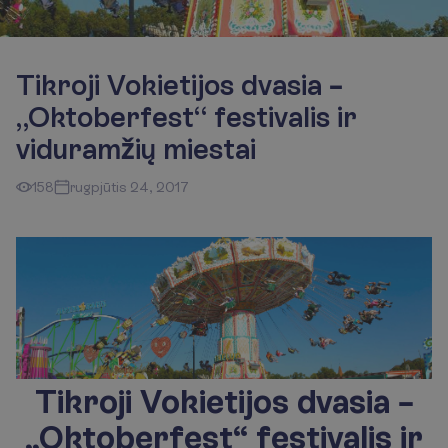
Tikroji Vokietijos dvasia –
„Oktoberfest“ festivalis ir
viduramžių miestai
158
rugpjūtis 24, 2017
Tikroji Vokietijos dvasia –
„Oktoberfest“ festivalis ir