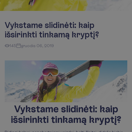
Vykstame slidinėti: kaip
išsirinkti tinkamą kryptį?
145
gruodis 06, 2019
Vykstame slidinėti: kaip
išsirinkti tinkamą kryptį?