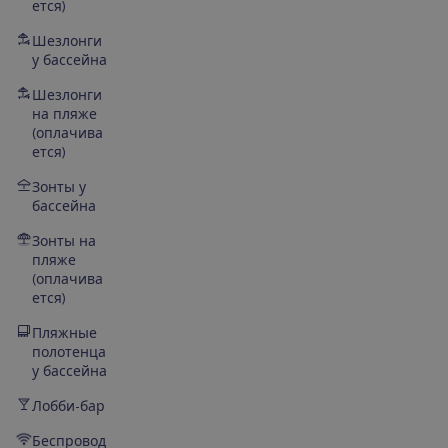
ется)
Шезлонги
у бассейна
Шезлонги
на пляже
(оплачива
ется)
Зонты у
бассейна
Зонты на
пляже
(оплачива
ется)
Пляжные
полотенца
у бассейна
Лобби-бар
Беспровод