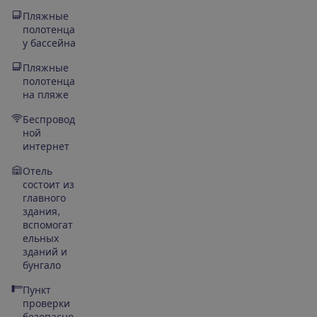
Пляжные
полотенца
у бассейна
Пляжные
полотенца
на пляже
Беспровод
ной
интернет
Отель
состоит из
главного
здания,
вспомогат
ельных
зданий и
бунгало
Пункт
проверки
безопасно