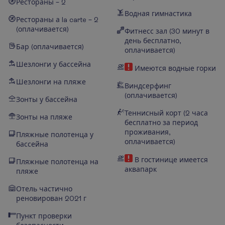
Рестораны – 2
Водная гимнастика
Рестораны а la carte – 2
(оплачивается)
Фитнесс зал (30 минут в
день бесплатно,
Бар (оплачивается)
оплачивается)
Шезлонги у бассейна
Имеются водные горки
Шезлонги на пляже
Виндсерфинг
(оплачивается)
Зонты у бассейна
Теннисный корт (2 часа
Зонты на пляже
бесплатно за период
проживания,
Пляжные полотенца у
оплачивается)
бассейна
В гостинице имеется
Пляжные полотенца на
аквапарк
пляже
Отель частично
реновирован 2021 г
Пункт проверки