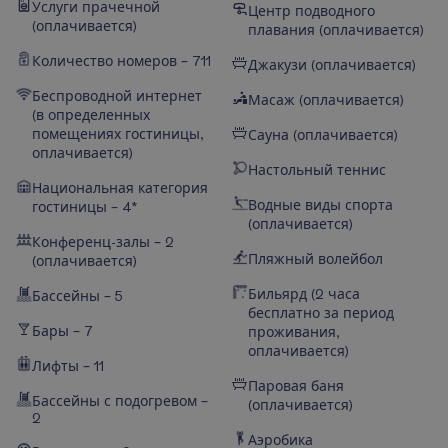
Услуги прачечной
Центр подводного
(оплачивается)
плавания (оплачивается)
Количество номеров – 711
Джакузи (оплачивается)
Беспроводной интернет
Масаж (оплачивается)
(в определенных
помещениях гостиницы,
Сауна (оплачивается)
оплачивается)
Настольный теннис
Национальная категория
Водные виды спорта
гостиницы – 4*
(оплачивается)
Конференц-залы – 2
Пляжный волейбол
(оплачивается)
Бильярд (2 часа
Бассейны – 5
бесплатно за период
Бары – 7
проживания,
оплачивается)
Лифты – 11
Паровая баня
Бассейны с подогревом –
(оплачивается)
2
Аэробика