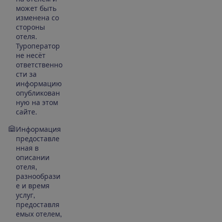
может быть
изменена со
стороны
отеля.
Туроператор
не несёт
ответственно
сти за
информацию
опубликован
ную на этом
сайте.
Информация
предоставле
нная в
описании
отеля,
разнообрази
е и время
услуг,
предоставля
емых отелем,