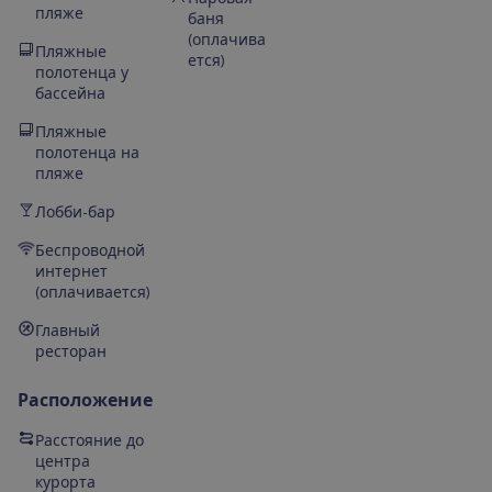
пляже
баня
(оплачива
Пляжные
ется)
полотенца у
бассейна
Пляжные
полотенца на
пляже
Лобби-бар
Беспроводной
интернет
(оплачивается)
Главный
ресторан
Расположение
Расстояние до
центра
курорта