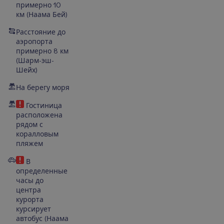
примерно 10
км (Наама Бей)
Расстояние до
аэропорта
примерно 8 км
(Шарм-эш-
Шейх)
На берегу моря
Гостиница
расположена
рядом с
коралловым
пляжем
В
определенные
часы до
центра
курорта
курсирует
автобус (Наама