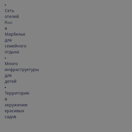
Сеть
отелей
Roc
в
Марбелье
для
семейного
отдыха
Много
инфраструктуры
для
детей
Территория
в
окружении
красивых
садов