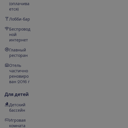
(оплачива
ется)
Лобби-бар
Беспровод
ной
интернет
Главный
ресторан
Отель
частично
реновиро
ван 2016 г
Для детей
Детский
бассейн
Игровая
комната