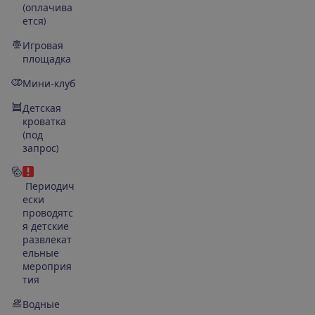
(оплачива
ется)
Игровая
площадка
Мини-клуб
Детская
кроватка
(под
запрос)
Периодич
ески
проводятс
я детские
развлекат
ельные
мероприя
тия
Водные