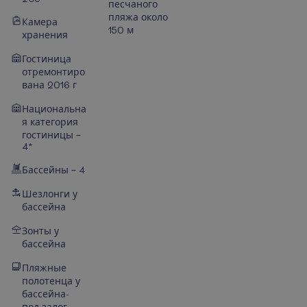
песчаного
пляжа около
Камера
150 м
хранения
Гостиница
отремонтиро
вана 2016 г
Национальна
я категория
гостиницы –
4*
Бассейны – 4
Шезлонги у
бассейна
Зонты у
бассейна
Пляжные
полотенца у
бассейна-
под залог