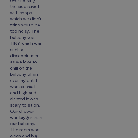
over looking
the side street
with shops
which we didn’t
think would be
too noisy. The
balcony was
TINY which was
such a
dissapointment
as we love to
chill on the
balcony of an
evening but it
was so small
and high and
slanted it was
scary to sit on.
Our shower
was bigger than
our balcony.
The room was
clean and big