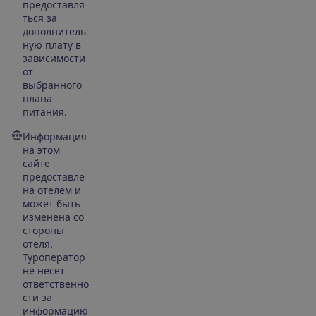
предоставля
ться за
дополнитель
ную плату в
зависимости
от
выбранного
плана
питания.
Информация
на этом
сайте
предоставле
на отелем и
может быть
изменена со
стороны
отеля.
Туроператор
не несёт
ответственно
сти за
информацию