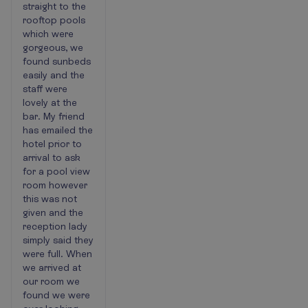
straight to the
rooftop pools
which were
gorgeous, we
found sunbeds
easily and the
staff were
lovely at the
bar. My friend
has emailed the
hotel prior to
arrival to ask
for a pool view
room however
this was not
given and the
reception lady
simply said they
were full. When
we arrived at
our room we
found we were