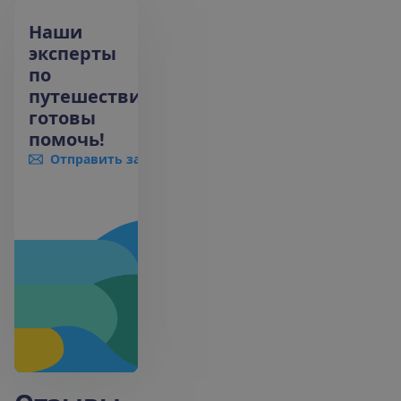
Наши
эксперты
по
путешествиям
готовы
помочь!
Отправить запрос
+370 661 06005