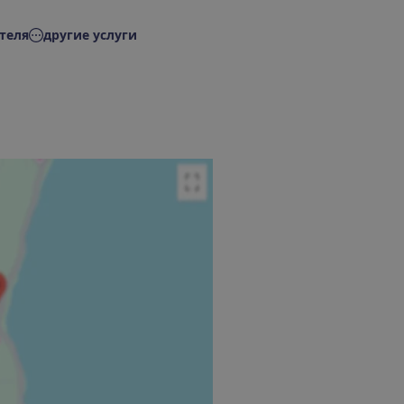
теля
другие услуги