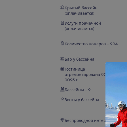
Крытый бассейн
(оплачивается)
Услуги прачечной
(оплачивается)
Количество номеров – 224
Бар у бассейна
Гостиница
отремонтирована 2024-
2025 г
Бассейны – 2
Зонты у бассейна
Беспроводной интернет