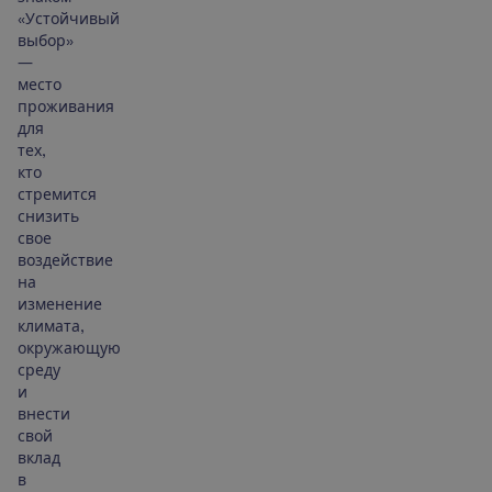
«Устойчивый
выбор»
—
место
проживания
для
тех,
кто
стремится
снизить
свое
воздействие
на
изменение
климата,
окружающую
среду
и
внести
свой
вклад
в