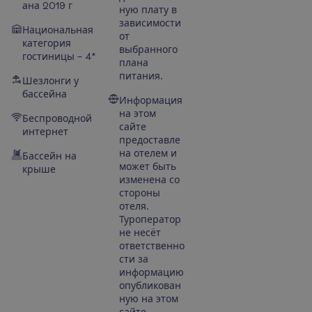
ана 2019 г
ную плату в
зависимости
Национальная
от
категория
выбранного
гостиницы – 4*
плана
питания.
Шезлонги у
бассейна
Информация
на этом
Беспроводной
сайте
интернет
предоставле
на отелем и
Бассейн на
может быть
крыше
изменена со
стороны
отеля.
Туроператор
не несёт
ответственно
сти за
информацию
опубликован
ную на этом