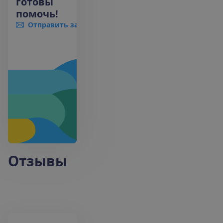
готовы
помочь!
Отправить запрос
+370 661 06005
Отзывы