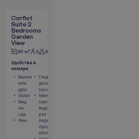
Corfiot
Suite 2
Bedrooms
Garden
View
2
60 m²
Завтраки
У
д
о
б
с
т
в
а
в
н
о
м
е
р
е
Ванна
Гладильная
или
доска и утюг
душ
(upon request)
Халат
Мини-бар
Вид
(заполняется
на
водой один
сад
раз за весь
Фен
период
проживания)
(оплачивается)
Телефон