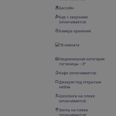
Бассейн
Бар с закусками
(оплачивается)
Камера хранения
ТВ комната
Национальная категория
гостиницы – 3*
Кафе (оплачивается)
Джакузи под открытым
небом
Шезлонги на пляже
(оплачивается)
Зонты на пляже
(оплачивается)