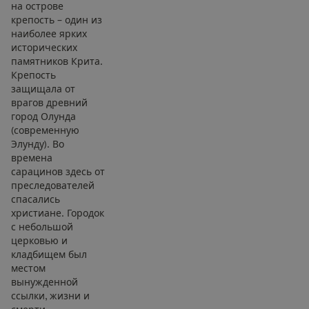
на острове
крепость – один из
наиболее ярких
исторических
памятников Крита.
Крепость
защищала от
врагов древний
город Олунда
(современную
Элунду). Во
времена
сарацинов здесь от
преследователей
спасались
христиане. Городок
с небольшой
церковью и
кладбищем был
местом
вынужденной
ссылки, жизни и