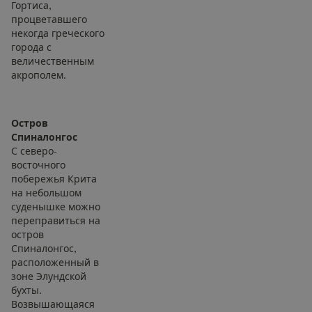
Гортиса,
процветавшего
некогда греческого
города с
величественным
акрополем.
Остров
Спиналонгос
С северо-
восточного
побережья Крита
на небольшом
суденышке можно
переправиться на
остров
Спиналонгос,
расположенный в
зоне Элундской
бухты.
Возвышающаяся