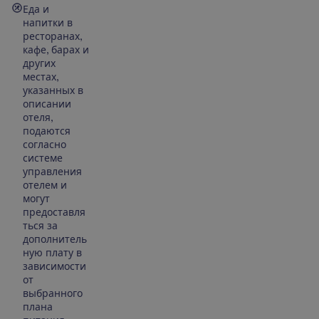
Еда и
напитки в
ресторанах,
кафе, барах и
других
местах,
указанных в
описании
отеля,
подаются
согласно
системе
управления
отелем и
могут
предоставля
ться за
дополнитель
ную плату в
зависимости
от
выбранного
плана