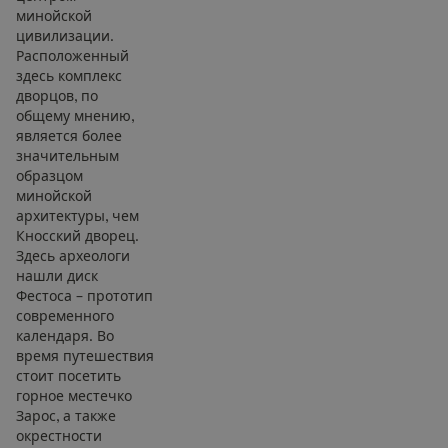
минойской
цивилизации.
Расположенный
здесь комплекс
дворцов, по
общему мнению,
является более
значительным
образцом
минойской
архитектуры, чем
Кносский дворец.
Здесь археологи
нашли диск
Фестоса – прототип
современного
календаря. Во
время путешествия
стоит посетить
горное местечко
Зарос, а также
окрестности