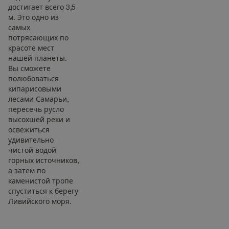
достигает всего 3,5
м. Это одно из
самых
потрясающих по
красоте мест
нашей планеты.
Вы сможете
полюбоваться
кипарисовыми
лесами Самарьи,
пересечь русло
высохшей реки и
освежиться
удивительно
чистой водой
горных источников,
а затем по
каменистой тропе
спуститься к берегу
Ливийского моря.