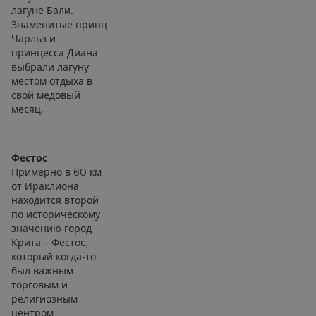
лагуне Бали.
Знаменитые принц
Чарльз и
принцесса Диана
выбрали лагуну
местом отдыха в
свой медовый
месяц.
Фестос
Примерно в 60 км
от Ираклиона
находится второй
по историческому
значению город
Крита – Фестос,
который когда-то
был важным
торговым и
религиозным
центром