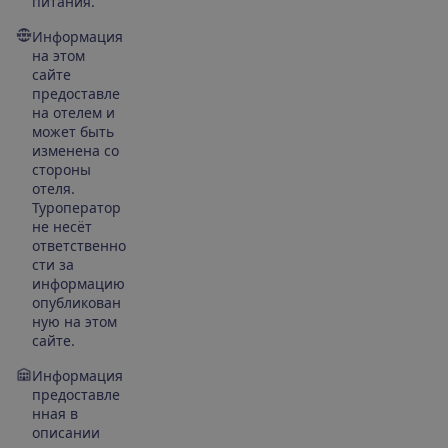
питания.
Информация
на этом
сайте
предоставле
на отелем и
может быть
изменена со
стороны
отеля.
Туроператор
не несёт
ответственно
сти за
информацию
опубликован
ную на этом
сайте.
Информация
предоставле
нная в
описании