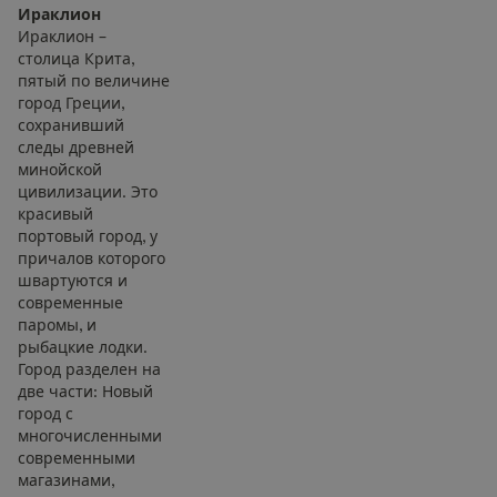
Ираклион
Ираклион –
столица Крита,
пятый по величине
город Греции,
сохранивший
следы древней
минойской
цивилизации. Это
красивый
портовый город, у
причалов которого
швартуются и
современные
паромы, и
рыбацкие лодки.
Город разделен на
две части: Новый
город с
многочисленными
современными
магазинами,