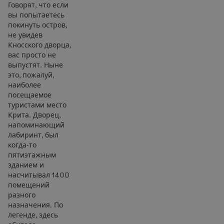
Говорят, что если
вы попытаетесь
покинуть остров,
не увидев
Кносского дворца,
вас просто не
выпустят. Ныне
это, пожалуй,
наиболее
посещаемое
туристами место
Крита. Дворец,
напоминающий
лабиринт, был
когда-то
пятиэтажным
зданием и
насчитывал 1400
помещений
разного
назначения. По
легенде, здесь