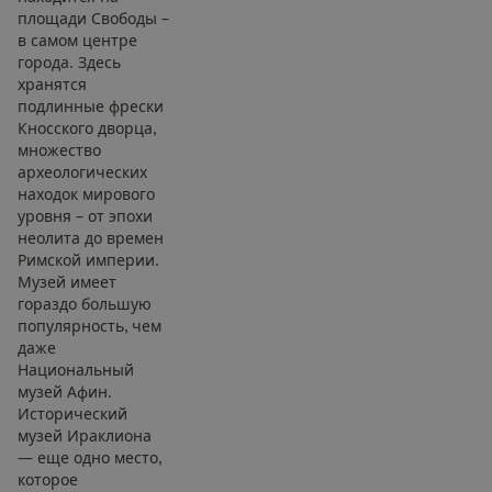
площади Свободы –
в самом центре
города. Здесь
хранятся
подлинные фрески
Кносского дворца,
множество
археологических
находок мирового
уровня – от эпохи
неолита до времен
Римской империи.
Музей имеет
гораздо большую
популярность, чем
даже
Национальный
музей Афин.
Исторический
музей Ираклиона
— еще одно место,
которое