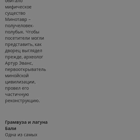
обитало
мифическое
существо
Минотавр –
получеловек-
полубык. Чтобы
посетители могли
представить, как
дворец выглядел
прежде, археолог
Артур Эванс,
первооткрыватель
минойской
цивилизации,
провел его
частичную
реконструкцию.
Грамвуза и лагуна
Бали
Одна из самых