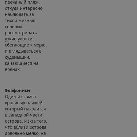
песчаный пляж,
откуда интересно
наблюдать за
тихой жизнью
селения,
рассматривать
узкие улочки,
сбегающие к морю,
и вглядываться в
суденышки,
качающиеся на
волнах.
Элафониси
Один из самых
красивых пляжей,
который находится
в западной части
острова. Из-за того,
что вблизи острова
довольно мелко, на