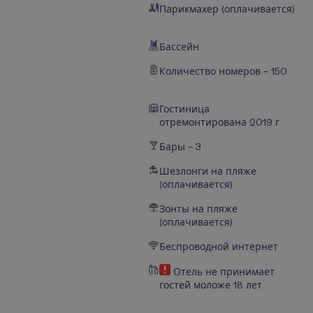
Парикмахер (оплачивается)
Бассейн
Количество номеров – 150
Гостиница
отремонтирована 2019 г
Бары – 3
Шезлонги на пляже
(оплачивается)
Зонты на пляже
(оплачивается)
Беспроводной интернет
Отель не принимает
гостей моложе 18 лет