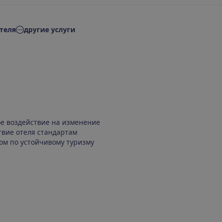
теля
другие услуги
ое воздействие на изменение
твие отеля стандартам
ом по устойчивому туризму