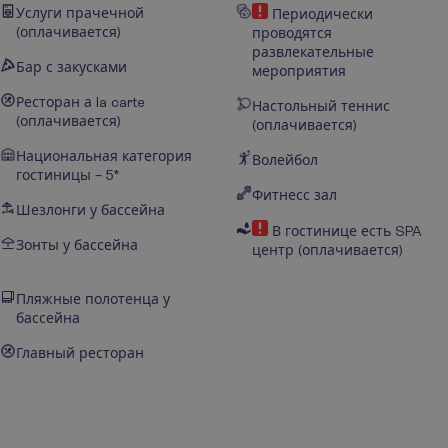
Услуги прачечной
Периодически
(оплачивается)
проводятся
развлекательные
Бар с закусками
мероприятия
Ресторан а la carte
Настольный теннис
(оплачивается)
(оплачивается)
Национальная категория
Волейбол
гостиницы – 5*
Фитнесс зал
Шезлонги у бассейна
В гостинице есть SPA
Зонты у бассейна
центр (оплачивается)
Пляжные полотенца у
бассейна
Главный ресторан