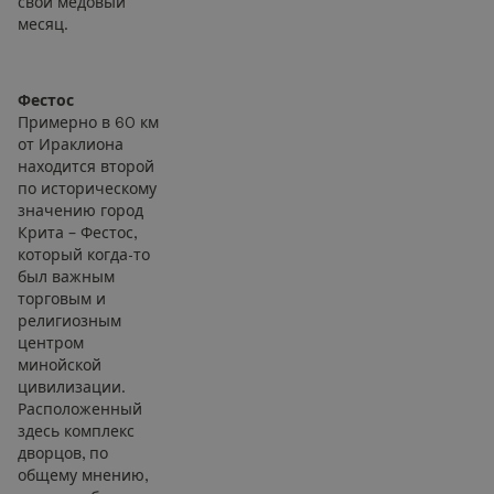
свой медовый
месяц.
Фестос
Примерно в 60 км
от Ираклиона
находится второй
по историческому
значению город
Крита – Фестос,
который когда-то
был важным
торговым и
религиозным
центром
минойской
цивилизации.
Расположенный
здесь комплекс
дворцов, по
общему мнению,