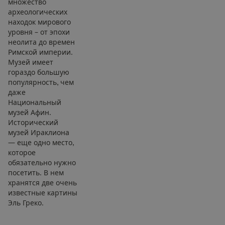
множество
археологических
находок мирового
уровня – от эпохи
неолита до времен
Римской империи.
Музей имеет
гораздо большую
популярность, чем
даже
Национальный
музей Афин.
Исторический
музей Ираклиона
— еще одно место,
которое
обязательно нужно
посетить. В нем
хранятся две очень
известные картины
Эль Греко.