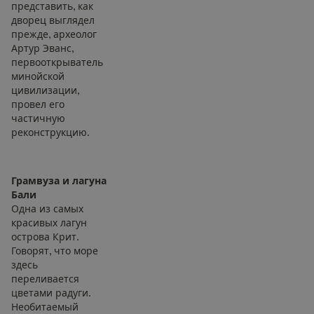
представить, как
дворец выглядел
прежде, археолог
Артур Эванс,
первооткрыватель
минойской
цивилизации,
провел его
частичную
реконструкцию.
Грамвуза и лагуна
Бали
Одна из самых
красивых лагун
острова Крит.
Говорят, что море
здесь
переливается
цветами радуги.
Необитаемый