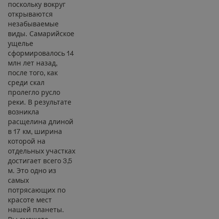
поскольку вокруг
открываются
незабываемые
виды. Самарийское
ущелье
сформировалось 14
млн лет назад,
после того, как
среди скал
пролегло русло
реки. В результате
возникла
расщелина длиной
в 17 км, ширина
которой на
отдельных участках
достигает всего 3,5
м. Это одно из
самых
потрясающих по
красоте мест
нашей планеты.