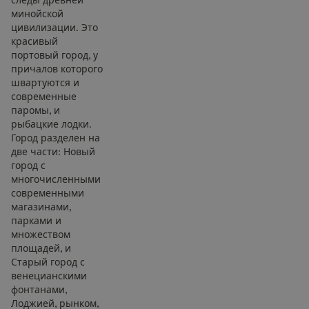
минойской
цивилизации. Это
красивый
портовый город, у
причалов которого
швартуются и
современные
паромы, и
рыбацкие лодки.
Город разделен на
две части: Новый
город с
многочисленными
современными
магазинами,
парками и
множеством
площадей, и
Старый город с
венецианскими
фонтанами,
Лоджией, рынком,