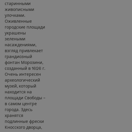
старинными
живописными
улочками.
Оживленные
городские площади
украшены
зелеными
насаждениями,
взгляд привлекает
грандиозный
фонтан Морозини,
созданный в 1626 г.
Очень интересен
археологический
музей, который
находится на
площади Свободы –
в самом центре
города. Здесь
хранятся
подлинные фрески
Кносского дворца,