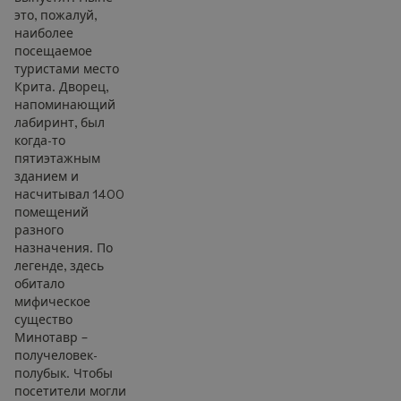
это, пожалуй,
наиболее
посещаемое
туристами место
Крита. Дворец,
напоминающий
лабиринт, был
когда-то
пятиэтажным
зданием и
насчитывал 1400
помещений
разного
назначения. По
легенде, здесь
обитало
мифическое
существо
Минотавр –
получеловек-
полубык. Чтобы
посетители могли