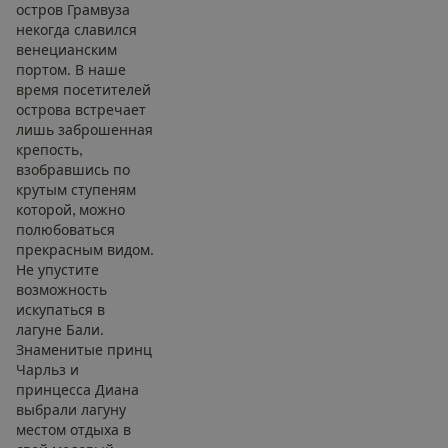
остров Грамвуза
некогда славился
венецианским
портом. В наше
время посетителей
острова встречает
лишь заброшенная
крепость,
взобравшись по
крутым ступеням
которой, можно
полюбоваться
прекрасным видом.
Не упустите
возможность
искупаться в
лагуне Бали.
Знаменитые принц
Чарльз и
принцесса Диана
выбрали лагуну
местом отдыха в