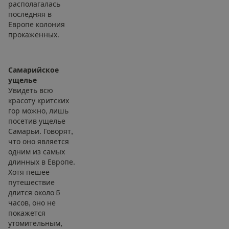
располагалась
последняя в
Европе колония
прокаженных.
Самарийское
ущелье
Увидеть всю
красоту критских
гор можно, лишь
посетив ущелье
Самарьи. Говорят,
что оно является
одним из самых
длинных в Европе.
Хотя пешее
путешествие
длится около 5
часов, оно не
покажется
утомительным,