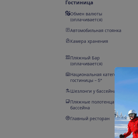
Гостиница
Обмен валюты
(оплачивается)
Автомобильная стоянка
Камера хранения
Пляжный Бар
(оплачивается)
Национальная категория
гостиницы – 5*
Шезлонги у бассейна
Пляжные полотенца у
бассейна
Главный ресторан