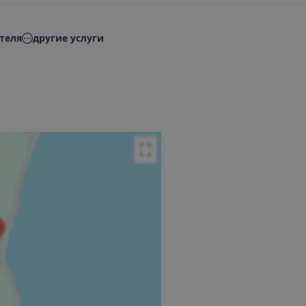
теля
другие услуги