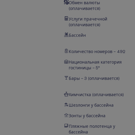
Обмен валюты
(оплачивается)
Услуги прачечной
(оплачивается)
Бассейн
Количество номеров – 492
Национальная категория
гостиницы – 5*
Бары – 3 (оплачивается)
Химчистка (оплачивается)
Шезлонги у бассейна
Зонты у бассейна
Пляжные полотенца у
бассейна