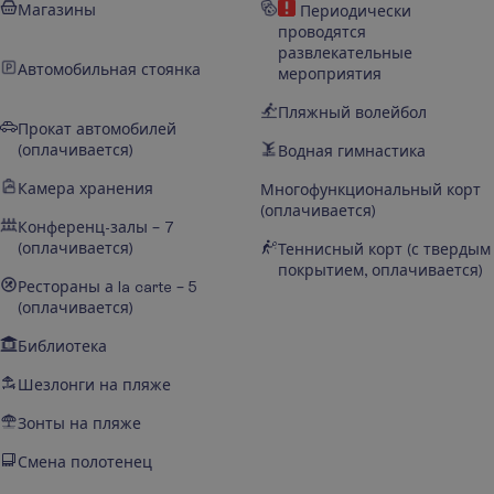
Магазины
Периодически
проводятся
развлекательные
Автомобильная стоянка
мероприятия
Пляжный волейбол
Прокат автомобилей
(оплачивается)
Водная гимнастика
Камера хранения
Многофункциональный корт
(оплачивается)
Конференц-залы – 7
(оплачивается)
Теннисный корт (с твердым
покрытием, оплачивается)
Рестораны а la carte – 5
(оплачивается)
Библиотека
Шезлонги на пляже
Зонты на пляже
Смена полотенец