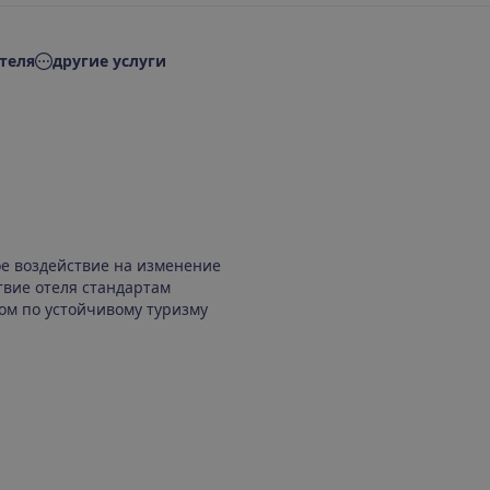
теля
другие услуги
ое воздействие на изменение
твие отеля стандартам
ом по устойчивому туризму