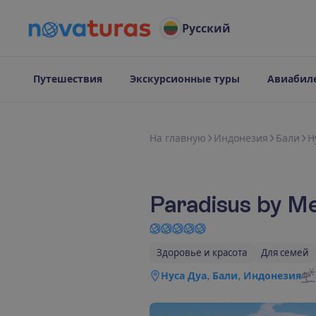
Русский
Путешествия
Экскурсионные туры
Авиабил
Н
а
г
л
а
в
н
у
ю
Индонезия
Бали
Н
Paradisus by Mel
Здоровье и красота
Для семей
Нуса Дуа, Бали, Индонезия