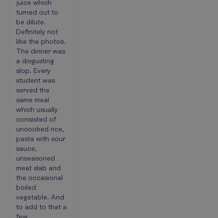
juice which
turned out to
be dilute.
Definitely not
like the photos.
The dinner was
a disgusting
slop. Every
student was
served the
same meal
which usually
consisted of
uncooked rice,
pasta with sour
sauce,
unseasoned
meat slab and
the occasional
boiled
vegetable. And
to add to that a
few