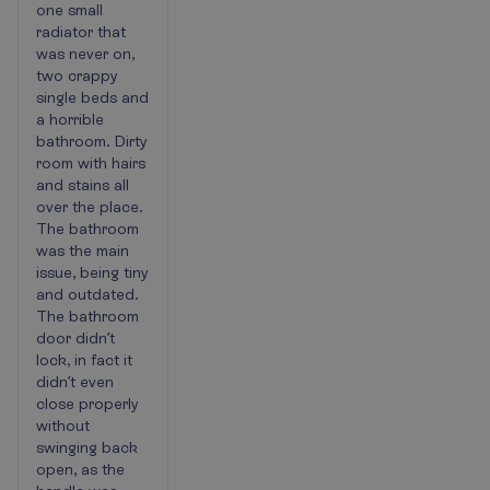
one small
radiator that
was never on,
two crappy
single beds and
a horrible
bathroom. Dirty
room with hairs
and stains all
over the place.
The bathroom
was the main
issue, being tiny
and outdated.
The bathroom
door didn’t
lock, in fact it
didn’t even
close properly
without
swinging back
open, as the