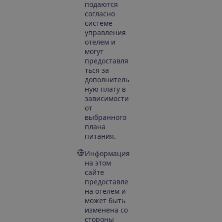
подаются
согласно
системе
управления
отелем и
могут
предоставля
ться за
дополнитель
ную плату в
зависимости
от
выбранного
плана
питания.
Информация
на этом
сайте
предоставле
на отелем и
может быть
изменена со
стороны