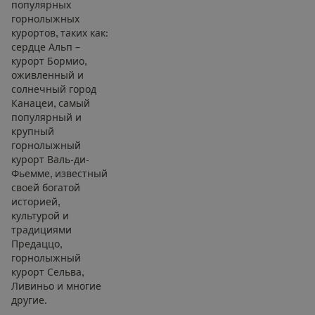
популярных
горнолыжных
курортов, таких как:
сердце Альп –
курорт Бормио,
оживленный и
солнечный город
Канацеи, самый
популярный и
крупный
горнолыжный
курорт Валь-ди-
Фьемме, известный
своей богатой
историей,
культурой и
традициями
Предаццо,
горнолыжный
курорт Сельва,
Ливиньо и многие
другие.