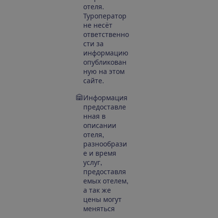
отеля.
Туроператор
не несёт
ответственно
сти за
информацию
опубликован
ную на этом
сайте.
Информация
предоставле
нная в
описании
отеля,
разнообрази
е и время
услуг,
предоставля
емых отелем,
а так же
цены могут
меняться