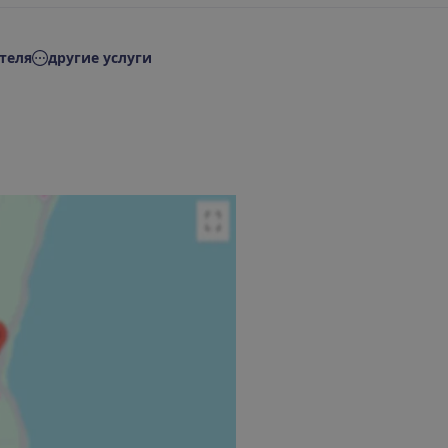
теля
другие услуги