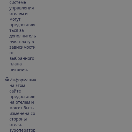
системе
управления
отелем и
могут
предоставля
ться за
дополнитель
ную плату в
зависимости
от
выбранного
плана
питания.
Информация
на этом
сайте
предоставле
на отелем и
может быть
изменена со
стороны
отеля.
Туроператор