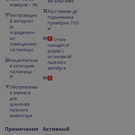
км (Бергамо)
номеров – 36
Расстояние до
Беспроводно
подъемника
й интернет
примерно 700
(в
м
определенн
ых
Отель
помещениях
находится
гостиницы)
рядом с
остановкой
Национальна
лыжного
я категория
автобуса
гостиницы –
3*
Обогреваема
я комната
для
хранения
лыжного
инвентаря
Примечания
Активный