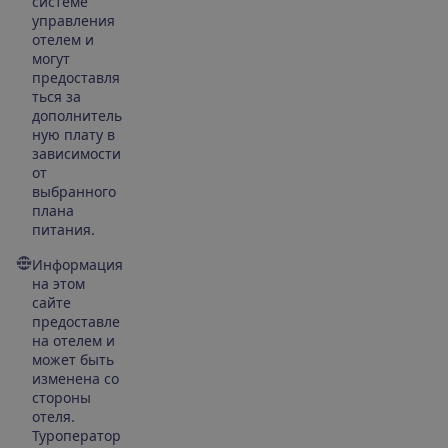
системе
управления
отелем и
могут
предоставля
ться за
дополнитель
ную плату в
зависимости
от
выбранного
плана
питания.
Информация
на этом
сайте
предоставле
на отелем и
может быть
изменена со
стороны
отеля.
Туроператор