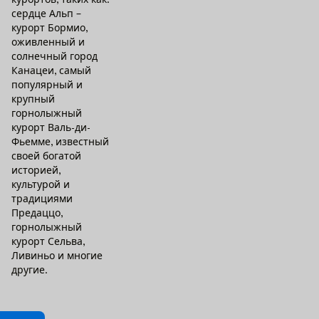
сердце Альп –
курорт Бормио,
оживленный и
солнечный город
Канацеи, самый
популярный и
крупный
горнолыжный
курорт Валь-ди-
Фьемме, известный
своей богатой
историей,
культурой и
традициями
Предаццо,
горнолыжный
курорт Сельва,
Ливиньо и многие
другие.