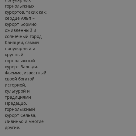
горнолыжных
курортов, таких как:
сердце Альп –
курорт Бормио,
оживленный и
солнечный город
Канацеи, самый
популярный и
крупный
горнолыжный
курорт Валь-ди-
Фьемме, известный
своей богатой
историей,
культурой и
традициями
Предаццо,
горнолыжный
курорт Сельва,
Ливиньо и многие
другие.