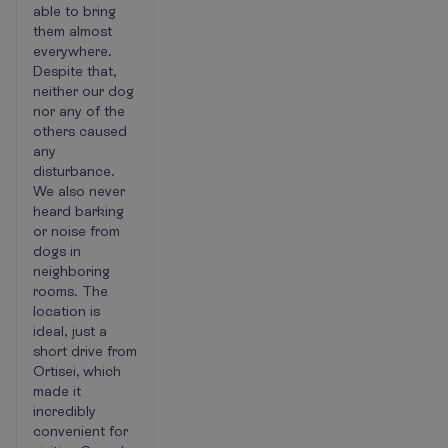
able to bring
them almost
everywhere.
Despite that,
neither our dog
nor any of the
others caused
any
disturbance.
We also never
heard barking
or noise from
dogs in
neighboring
rooms. The
location is
ideal, just a
short drive from
Ortisei, which
made it
incredibly
convenient for