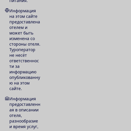
питания.
Информация
на этом сайте
предоставлена
отелем и
может быть
изменена со
стороны отеля.
Туроператор
не несёт
ответственнос
ти за
информацию
опубликованну
ю на этом
сайте.
Информация
предоставленн
ая в описании
отеля,
разнообразие
и время услуг,