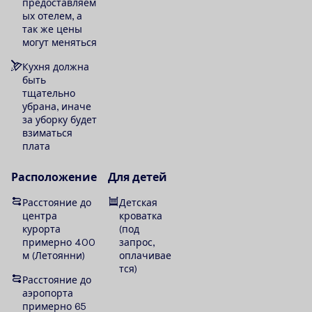
предоставляем
ых отелем, а
так же цены
могут меняться
Кухня должна
быть
тщательно
убрана, иначе
за уборку будет
взиматься
плата
Расположение
Для детей
Расстояние до
Детская
центра
кроватка
курорта
(под
примерно 400
запрос,
м (Летоянни)
оплачивае
тся)
Расстояние до
аэропорта
примерно 65