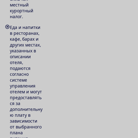
местный
курортный
налог.
Еда и напитки
в ресторанах,
кафе, барах и
других местах,
указанных в
описании
отеля,
подаются
согласно
системе
управления
отелем и могут
предоставлять
ся за
дополнительну
ю плату в
зависимости
от выбранного
плана