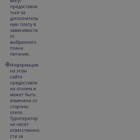
могут
предоставля
ться за
дополнитель
ную плату в
зависимости
от
выбранного
плана
питания.
Информация
на этом
сайте
предоставле
на отелем и
может быть
изменена со
стороны
отеля.
Туроператор
не несёт
ответственно
сти за