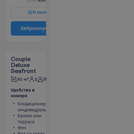
И
т
о
г
о
4910.00
€/группу
О
п
о
л
е
т
е
З
а
б
р
о
н
и
р
о
в
а
т
ь
Couple
Deluxe
Seafront
2
30 m²
Полупансион
У
д
о
б
с
т
в
а
в
н
о
м
е
р
е
Кондиционер
Площадь
(индивидуальный)
номера 30
Балкон или
m²
терраса
Сейф
Фен
Душ
Вид на океан
Туалет