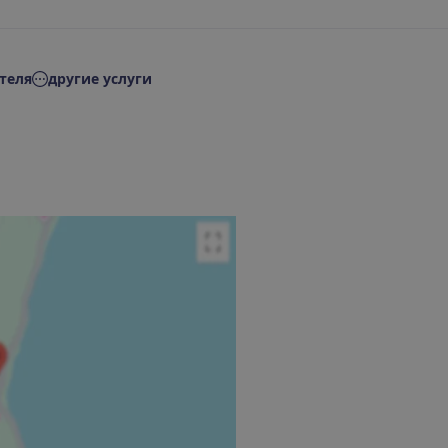
теля
другие услуги