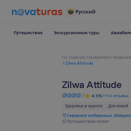
Русский
Путешествия
Экскурсионные туры
Авиабил
Н
а
г
л
а
в
н
у
ю
Маврикий
Маврик
Zilwa Attitude
Zilwa Attitude
4.7/5
(
7724
отзывы
)
Здоровье и красота
Для семей
Северное побережье, Маври
П
у
т
е
ш
е
с
т
в
и
я
п
о
л
е
т