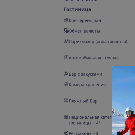
Гостиница
Конференц-зал
Обмен валюты
Парикмахер (оплачивается)
Автомобильная стоянка
Бар с закусками
Камера хранения
Пляжный Бар
Национальная категория
гостиницы – 4*
Рестораны – 3