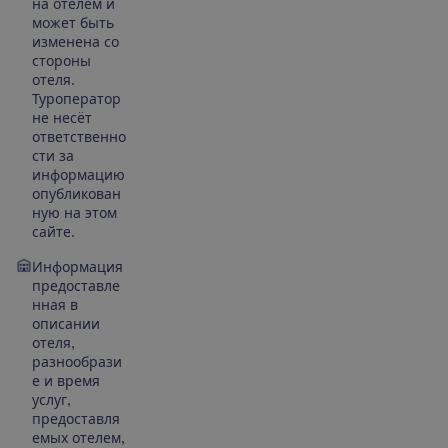
на отелем и
может быть
изменена со
стороны
отеля.
Туроператор
не несёт
ответственно
сти за
информацию
опубликован
ную на этом
сайте.
Информация
предоставле
нная в
описании
отеля,
разнообрази
е и время
услуг,
предоставля
емых отелем,