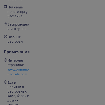
Пляжные
полотенца у
бассейна
Беспроводно
й интернет
Главный
ресторан
Примечания
Интернет
страница:
www.cinnamo
nhotels.com
Еда и
напитки в
ресторанах,
кафе, барах и
других
местах,