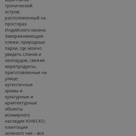
тропический
остров,
расположенный на
просторах
Индийского океана.
Завораживающие
пляжи, природные
парки, где можно
увидеть слонов и
леопардов, свежие
морепродукты,
приготовленные на
улице;
аутентичные
храмы и
культурные и
архитектурные
объекты
всемирного
наследия ЮНЕСКО,
плантации
зеленого чая – все