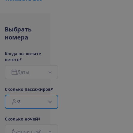
В
ы
б
р
а
т
ь
н
о
м
е
р
а
К
о
г
д
а
в
ы
х
о
т
и
т
е
л
е
т
е
т
ь
?
Д
а
т
ы
С
к
о
л
ь
к
о
п
а
с
с
а
ж
и
р
о
в
?
2
С
к
о
л
ь
к
о
н
о
ч
е
й
?
Н
о
ч
и
(
-
е
й
)