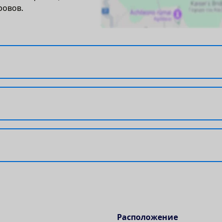
ровов.
Расположение