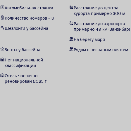
Автомобильная стоянка
Расстояние до центра
курорта примерно 300 м
Количество номеров – 8
Расстояние до аэропорта
Шезлонги у бассейна
примерно 49 км (Занзибар)
На берегу моря
Зонты у бассейна
Рядом с песчаным пляжем
Нет национальной
классификации
Отель частично
реновирован 2025 г