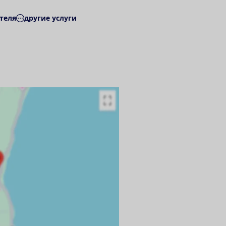
теля
другие услуги