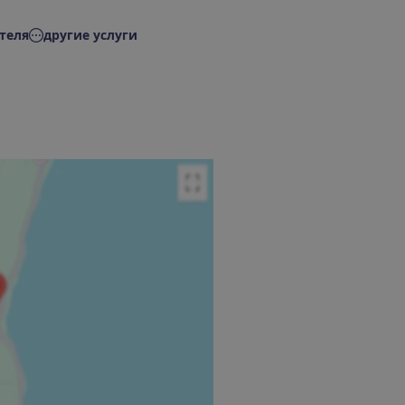
теля
другие услуги