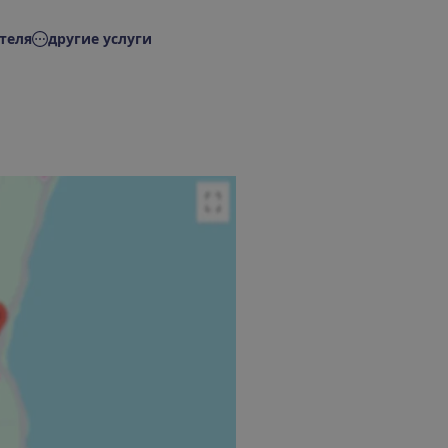
теля
другие услуги