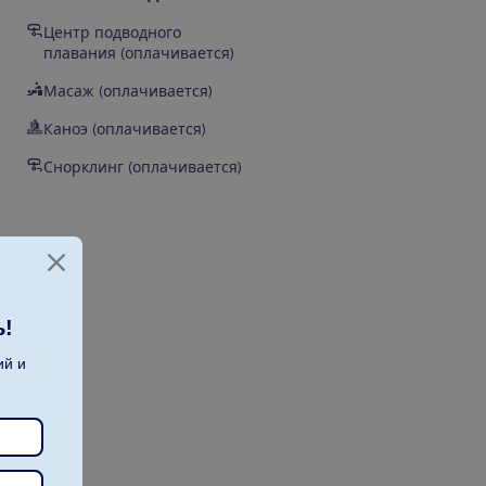
Центр подводного
плавания (оплачивается)
Масаж (оплачивается)
Каноэ (оплачивается)
Снорклинг (оплачивается)
ь!
ий и