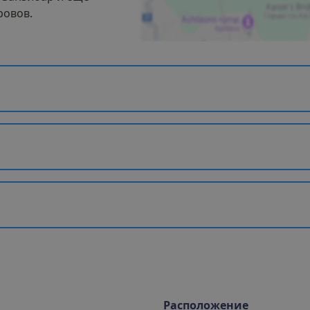
ровов.
Расположение