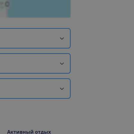
Активный отдых