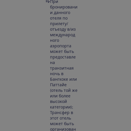
При
бронировани
и данного
отеля по
прилету/
отъезду в/из
международ
ного
аэропорта
может быть
предоставле
на ​​
транзитная
ночь в
Бангкоке или
Паттайе
(отель той же
или более
высокой
категории);
Трансфер в
этот отель
может быть
организован