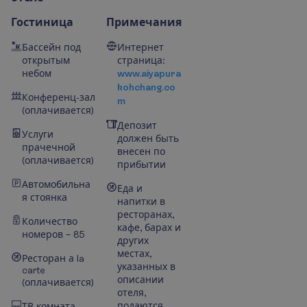
Гостиница
Примечания
Бассейн под
Интернет
открытым
страница:
небом
www.aiyapura
kohchang.co
Конференц-зал
m
(оплачивается)
Депозит
Услуги
должен быть
прачечной
внесен по
(оплачивается)
прибытии
Автомобильна
Еда и
я стоянка
напитки в
ресторанах,
Количество
кафе, барах и
номеров – 85
других
местах,
Ресторан а la
указанных в
carte
описании
(оплачивается)
отеля,
подаются
ТВ комната