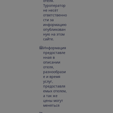
отеля.
Туроператор
не несёт
ответственно
сти за
информацию
опубликован
ную на этом
сайте.
Информация
предоставле
нная в
описании
отеля,
разнообрази
е и время
услуг,
предоставля
емых отелем,
а так же
цены могут
меняться