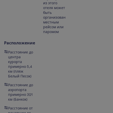
из этого
отеля может
быть
организован
местным
рейсом или
паромом
Расположение
Расстояние до
центра
курорта
примерно 5,4
км (пляж
Белый Песок)
Расстояние до
аэропорта
примерно 321
км (Банкок)
Расстояние от