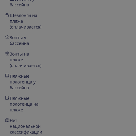
бассейна
Шезлонги на
пляже
(оплачивается)
Зонты у
бассейна
Зонты на
пляже
(оплачивается)
Пляжные
полотенца у
бассейна
Пляжные
полотенца на
пляже
Нет
национальной
классификации