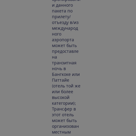
и данного
пакета по
прилету/
отъезду в/из
международ
ного
аэропорта
может быть
предоставле
на ​​
транзитная
ночь в
Бангкоке или
Паттайе
(отель той же
или более
высокой
категории);
Трансфер в
этот отель
может быть
организован
местным