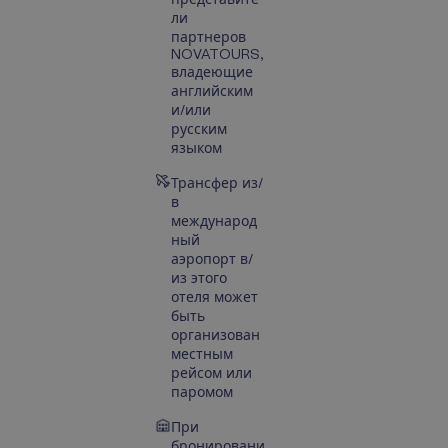
ли
партнеров
NOVATOURS,
владеющие
английским
и/или
русским
языком
Трансфер из/
в
международ
ный
аэропорт в/
из этого
отеля может
быть
организован
местным
рейсом или
паромом
При
бронировани