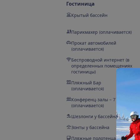
Гостиница
Крытый бассейн
Парикмахер (оплачивается)
Прокат автомобилей
(оплачивается)
Беспроводной интернет (в
определенных помещениях
гостиницы)
Пляжный Бар
(оплачивается)
Конференц-залы – 7
(оплачивается)
Шезлонги у бассейна
Зонты у бассейна
Пляжные полотенца у