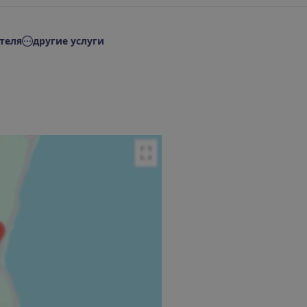
теля
другие услуги