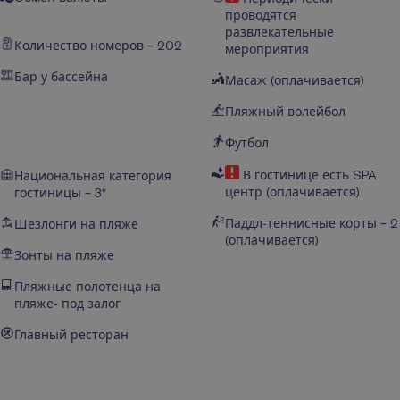
проводятся
развлекательные
Количество номеров – 202
мероприятия
Бар у бассейна
Масаж (оплачивается)
Пляжный волейбол
Футбол
В гостинице есть SPA
Национальная категория
центр (оплачивается)
гостиницы – 3*
Паддл-теннисные корты – 2
Шезлонги на пляже
(оплачивается)
Зонты на пляже
Пляжные полотенца на
пляже- под залог
Главный ресторан