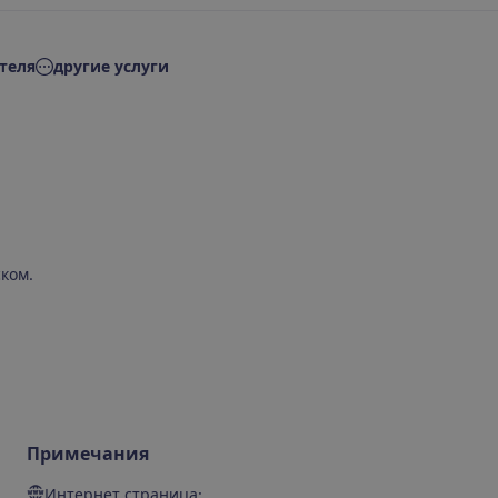
теля
другие услуги
ком.
Примечания
Интернет страница: