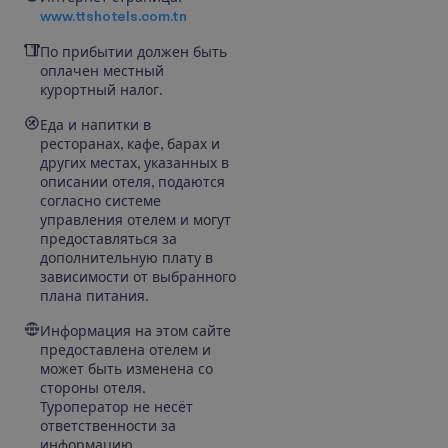
www.ttshotels.com.tn
По прибытии должен быть
оплачен местный
курортный налог.
Еда и напитки в
ресторанах, кафе, барах и
других местах, указанных в
описании отеля, подаются
согласно системе
управления отелем и могут
предоставляться за
дополнительную плату в
зависимости от выбранного
плана питания.
Информация на этом сайте
предоставлена отелем и
может быть изменена со
стороны отеля.
Туроператор не несёт
ответственности за
информацию