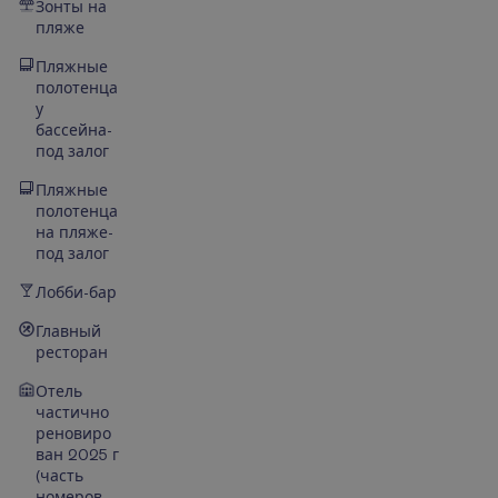
Зонты на
пляже
Пляжные
полотенца
у
бассейна-
под залог
Пляжные
полотенца
на пляже-
под залог
Лобби-бар
Главный
ресторан
Отель
частично
реновиро
ван 2025 г
(часть
номеров,