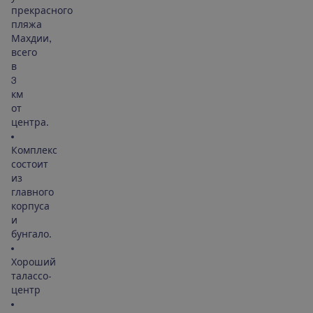
прекрасного
пляжа
Махдии,
всего
в
3
км
от
центра.
Комплекс
состоит
из
главного
корпуса
и
бунгало.
Хороший
талассо-
центр