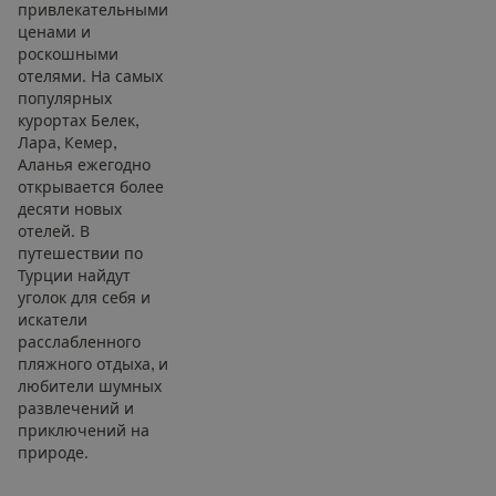
привлекательными
ценами и
роскошными
отелями. На самых
популярных
курортах Белек,
Лара, Кемер,
Аланья ежегодно
открывается более
десяти новых
отелей. В
путешествии по
Турции найдут
уголок для себя и
искатели
расслабленного
пляжного отдыха, и
любители шумных
развлечений и
приключений на
природе.