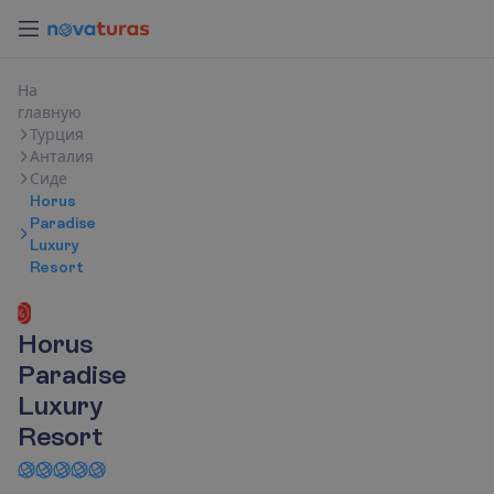
Н
а
г
л
а
в
н
у
ю
Турция
Анталия
Сиде
Horus
Paradise
Luxury
Resort
Скидка 5%
Horus
Paradise
Luxury
Resort