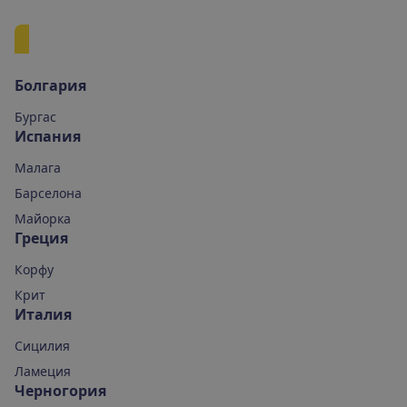
Европа
Африка
Азия
Болгария
Бургас
Испания
Малага
Барселона
Майорка
Греция
Корфу
Крит
Италия
Сицилия
Ламеция
Черногория