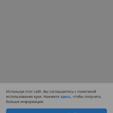
Используя этот сайт, Вы соглашаетесь с политикой
использования куки. Нажмите
здесь,
чтобы получить
больше информации.